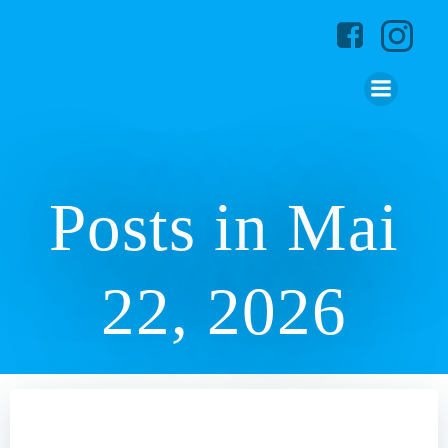
Zum
Inhalt
springen
Posts in Mai
22, 2026