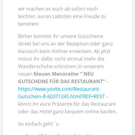
wir machen es euch ab sofort noch
leichter, euren Liebsten eine Freude zu
bereiten!
Bisher konntet ihr unsere Gutscheine
direkt bei uns an der Rezeption oder ganz
klassisch beim Kellner erwerben. Ab jetzt
müsst ihr dafür nicht einmal mehr die
Wanderschuhe schnüren: In unserem
neuen
blauen Menüreiter “ NEU
GUTSCHEINE FÜR DAS RESTAURANT“
–
https://www.yovite.com/Restaurant-
Gutschein-R-60371245.html?REF=REST
–
könnt ihr eure Präsente für das Restaurant
oder das Hotel ganz bequem online kaufen.
So einfach geht´s: