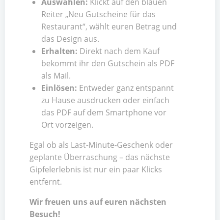
Auswählen:
Klickt auf den blauen
Reiter „Neu Gutscheine für das
Restaurant“, wählt euren Betrag und
das Design aus.
Erhalten:
Direkt nach dem Kauf
bekommt ihr den Gutschein als PDF
als Mail.
Einlösen:
Entweder ganz entspannt
zu Hause ausdrucken oder einfach
das PDF auf dem Smartphone vor
Ort vorzeigen.
Egal ob als Last-Minute-Geschenk oder
geplante Überraschung – das nächste
Gipfelerlebnis ist nur ein paar Klicks
entfernt.
Wir freuen uns auf euren nächsten
Besuch!