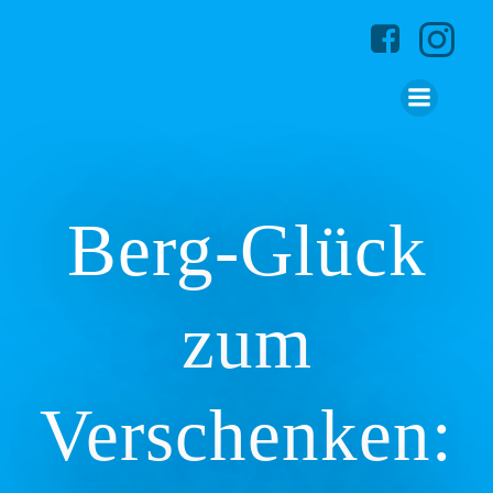
Zum
Inhalt
springen
Berg-Glück
zum
Verschenken: