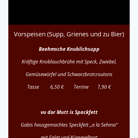
Vorspeisen (Supp, Grienes und zu Bier)
Beehmsche Knublichsupp
Kräftige Knoblauchbrühe mit Speck, Zwiebel,
Gemüsewürfel und Schwarzbrotcroutons
Tasse 6,50 € Terrine 7,90 €
vu dor Mutt is Spackfett
Gabis hausgemachtes Speckfett „a la Sehma“
mit Salat und Kümmelbrot