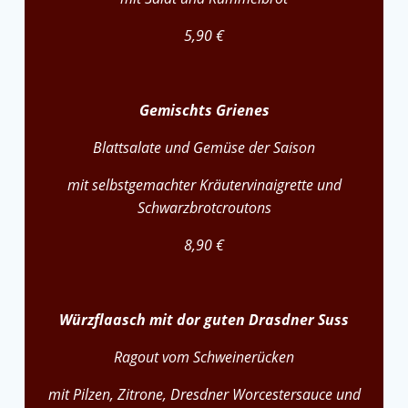
5,90 €
Gemischts Grienes
Blattsalate und Gemüse der Saison
mit selbstgemachter Kräutervinaigrette und
Schwarzbrotcroutons
8,90 €
Würzflaasch mit dor guten Drasdner Suss
Ragout vom Schweinerücken
mit Pilzen, Zitrone, Dresdner Worcestersauce und