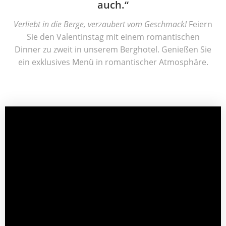
auch.“
Verliebt in die Berge, verzaubert vom Geschmack!
Feiern
Sie den Valentinstag mit einem romantischen
Dinner zu zweit in unserem Berghotel. Genießen Sie
ein exklusives Menü in romantischer Atmosphäre.