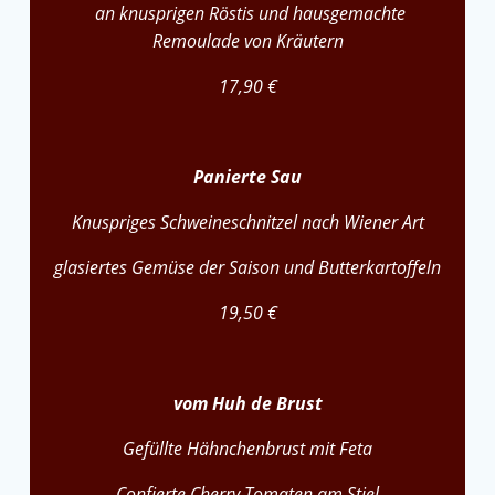
an knusprigen Röstis und hausgemachte
Remoulade von Kräutern
17,90 €
Panierte Sau
Knuspriges Schweineschnitzel nach Wiener Art
glasiertes Gemüse der Saison und Butterkartoffeln
19,50 €
vom Huh de Brust
Gefüllte Hähnchenbrust mit Feta
Confierte Cherry Tomaten am Stiel