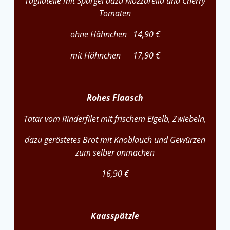
Tagliatelle mit Spargel dazu Mozzarella und Cherry
Tomaten
ohne Hähnchen 14,90 €
mit Hähnchen 17,90 €
Rohes Flaasch
Tatar vom Rinderfilet mit frischem Eigelb, Zwiebeln,
dazu geröstetes Brot mit Knoblauch und Gewürzen
zum selber anmachen
16,90 €
Kaasspätzle