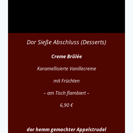
Dor Sieße Abschluss (Desserts)
Creme Brûlée
Karamellisierte Vanillecreme
mit Früchten
– am Tisch flambiert –
6,90 €
dor hemm gemachter Appelstrudel