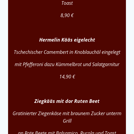
Toast
8,90 €
Hermelin Kääs eigelecht
Tschechischer Camembert in Knoblauchöl eingelegt
mit Pfefferoni dazu Kümmelbrot und Salatgarnitur
14,90 €
Ziegkääs mit dor Ruten Beet
Gratinierter Ziegenkäse mit braunem Zucker unterm
Grill
an Rote Beete mit Balsamico, Rucola und Toast