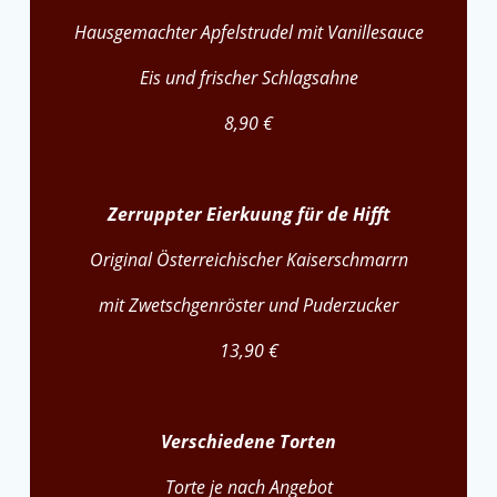
Hausgemachter Apfelstrudel mit Vanillesauce
Eis und frischer Schlagsahne
8,90 €
Zerruppter Eierkuung für de Hifft
Original Österreichischer Kaiserschmarrn
mit Zwetschgenröster und Puderzucker
13,90 €
Verschiedene Torten
Torte je nach Angebot