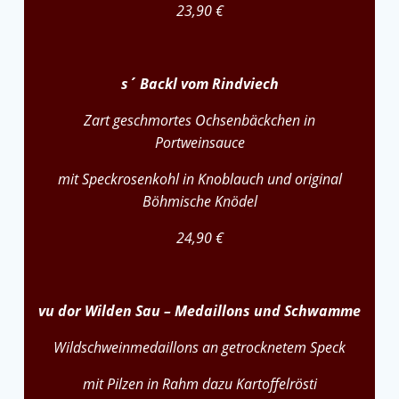
23,90 €
s´ Backl vom Rindviech
Zart geschmortes Ochsenbäckchen in
Portweinsauce
mit Speckrosenkohl in Knoblauch und original
Böhmische Knödel
24,90 €
vu dor Wilden Sau – Medaillons und Schwamme
Wildschweinmedaillons an getrocknetem Speck
mit Pilzen in Rahm dazu Kartoffelrösti