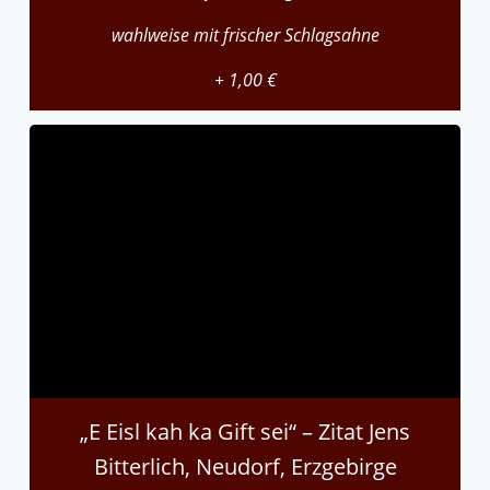
wahlweise mit frischer Schlagsahne
+ 1,00 €
„E Eisl kah ka Gift sei“ – Zitat Jens
Bitterlich, Neudorf, Erzgebirge