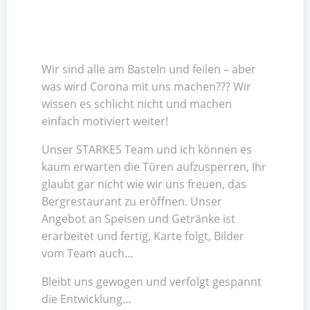
Wir sind alle am Basteln und feilen – aber
was wird Corona mit uns machen??? Wir
wissen es schlicht nicht und machen
einfach motiviert weiter!
Unser STARKES Team und ich können es
kaum erwarten die Türen aufzusperren, Ihr
glaubt gar nicht wie wir uns freuen, das
Bergrestaurant zu eröffnen. Unser
Angebot an Speisen und Getränke ist
erarbeitet und fertig, Karte folgt, Bilder
vom Team auch…
Bleibt uns gewogen und verfolgt gespannt
die Entwicklung…