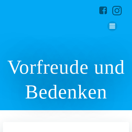
Zum
Inhalt
springen
Vorfreude und
Bedenken