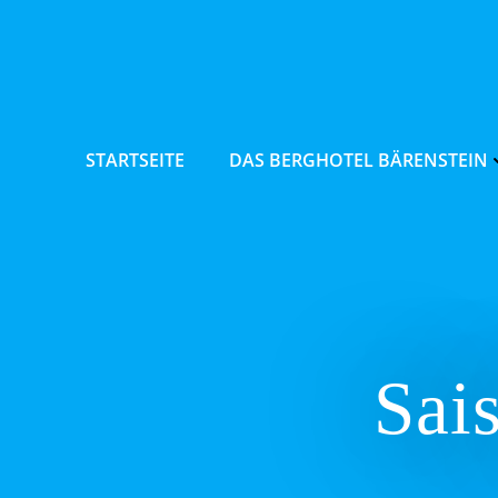
Zum
Inhalt
springen
STARTSEITE
DAS BERGHOTEL BÄRENSTEIN
Sai