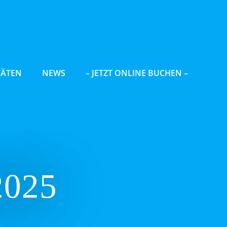
TÄTEN
NEWS
– JETZT ONLINE BUCHEN –
2025