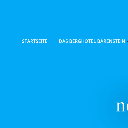
Zum
Inhalt
springen
STARTSEITE
DAS BERGHOTEL BÄRENSTEIN
n