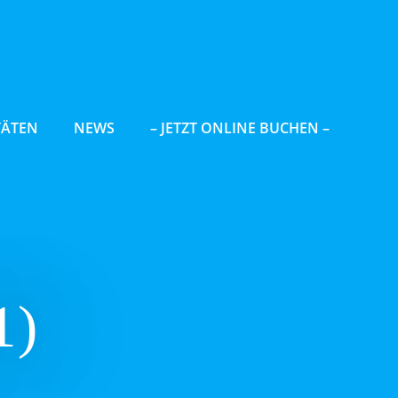
TÄTEN
NEWS
– JETZT ONLINE BUCHEN –
1)