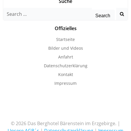
Suche
Search
for:
Offizielles
Startseite
Bilder und Videos
Anfahrt
Datenschutzerklärung
Kontakt
Impressum
© 2026 Das Berghotel Bärenstein im Erzgebirge. |
Unsere AGB´s
|
Datenschutzerklärung
|
Impressum