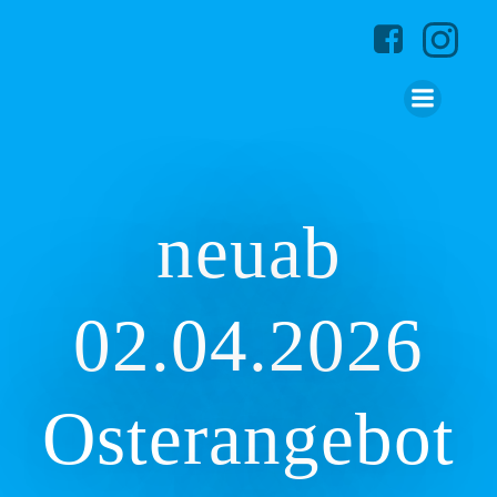
Zum
Inhalt
springen
neuab
02.04.2026
Osterangebot