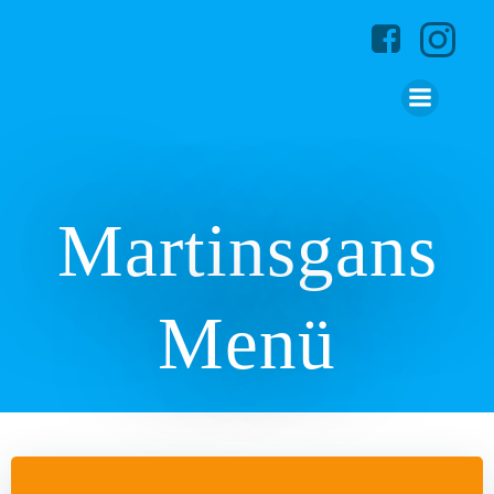
Zum
Inhalt
springen
Martinsgans
Menü