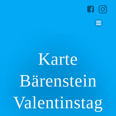
Zum
Inhalt
springen
Karte
Bärenstein
Valentinstag