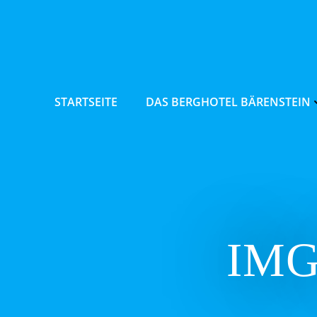
Zum
Inhalt
springen
STARTSEITE
DAS BERGHOTEL BÄRENSTEIN
IMG