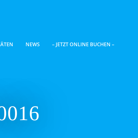
TÄTEN
NEWS
– JETZT ONLINE BUCHEN –
0016