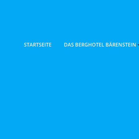
Zum
Inhalt
springen
STARTSEITE
DAS BERGHOTEL BÄRENSTEIN