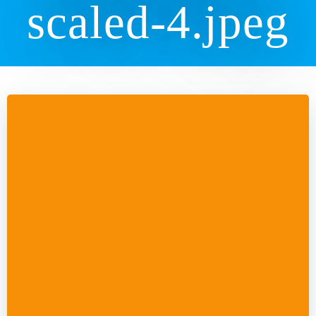
scaled-4.jpeg