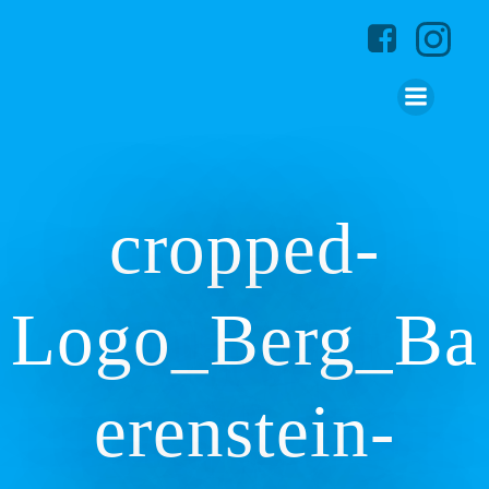
Zum
Inhalt
springen
cropped-
Logo_Berg_Ba
erenstein-