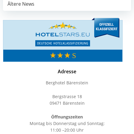
Post
Ältere News
navigation
Adresse
Berghotel Bärenstein
Bergstrasse 18
09471 Bärenstein
Öffnungszeiten
Montag bis Donnerstag und Sonntag:
11:00 –20:00 Uhr