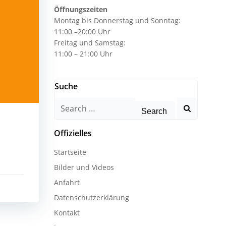
Öffnungszeiten
Montag bis Donnerstag und Sonntag:
11:00 –20:00 Uhr
Freitag und Samstag:
11:00 – 21:00 Uhr
Suche
Search
for:
Offizielles
Startseite
Bilder und Videos
Anfahrt
Datenschutzerklärung
Kontakt