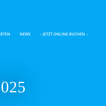
TÄTEN
NEWS
– JETZT ONLINE BUCHEN –
2025