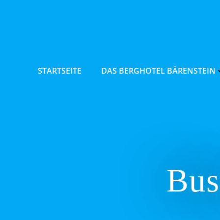
Zum
Inhalt
springen
STARTSEITE
DAS BERGHOTEL BÄRENSTEIN
Bus