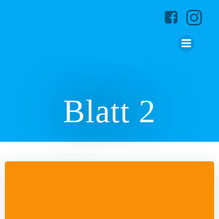
Zum
Inhalt
springen
Blatt 2