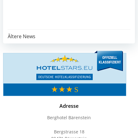
Post
Ältere News
navigation
Adresse
Berghotel Bärenstein
Bergstrasse 18