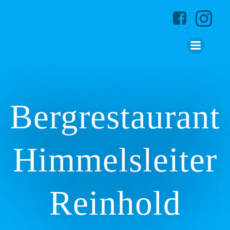
Zum
Inhalt
springen
Bergrestaurant
Himmelsleiter
Reinhold