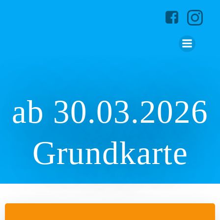
Zum
Inhalt
springen
ab 30.03.2026
Grundkarte