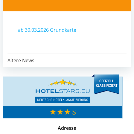
ab 30.03.2026 Grundkarte
Post
Ältere News
navigation
Adresse