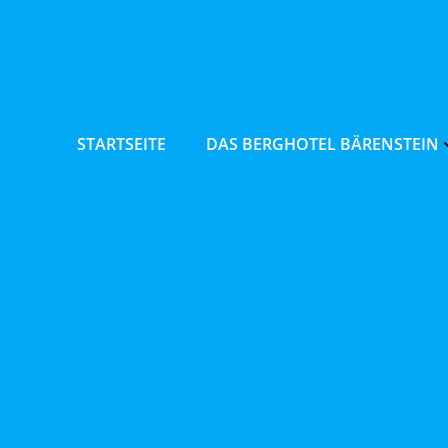
Zum
Inhalt
springen
STARTSEITE
DAS BERGHOTEL BÄRENSTEIN