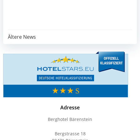
Post
Ältere News
navigation
Adresse
Berghotel Bärenstein
Bergstrasse 18