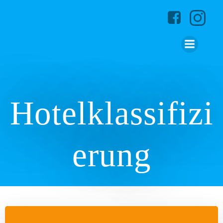
Zum
Inhalt
springen
Hotelklassifizi
erung