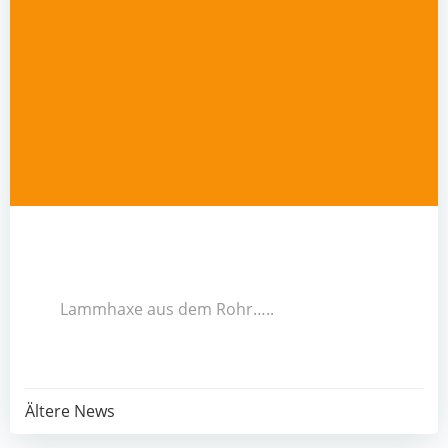
Lammhaxe aus dem Rohr…..
Post
Ältere News