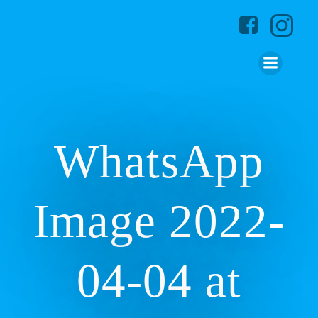
Zum
Inhalt
springen
WhatsApp
Image 2022-
04-04 at