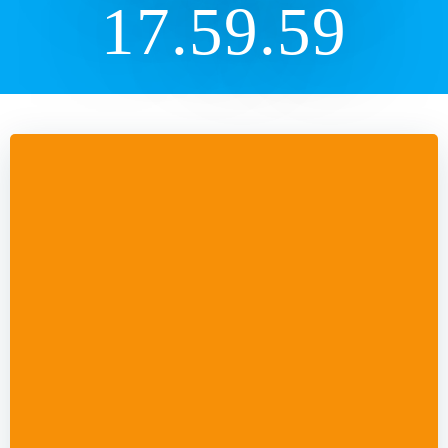
17.59.59