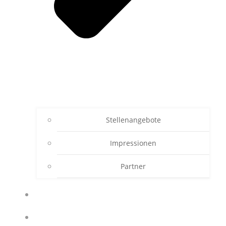
Stellenangebote
Impressionen
Partner
ZIMMER
RESTAURANT