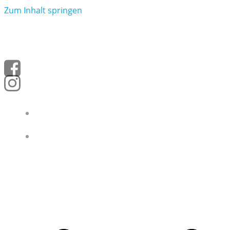
Zum Inhalt springen
STARTSEITE
DAS BERGHOTEL BÄRENSTEIN