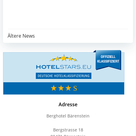
Post
Ältere News
navigation
Adresse
Berghotel Bärenstein
Bergstrasse 18