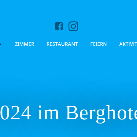
ZIMMER
RESTAURANT
FEIERN
AKTIVI
024 im Berghote