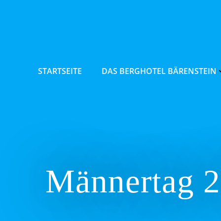
Zum
Inhalt
springen
STARTSEITE
DAS BERGHOTEL BÄRENSTEIN
Männertag 2