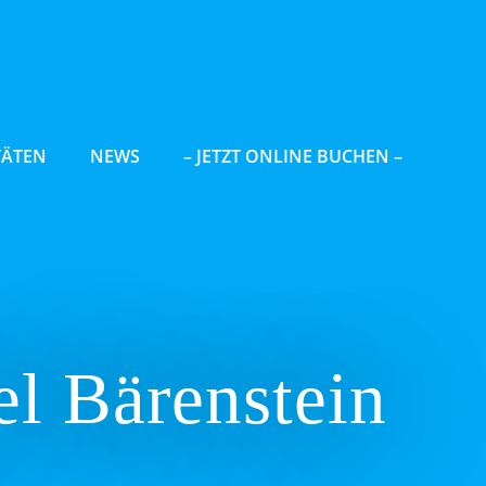
TÄTEN
NEWS
– JETZT ONLINE BUCHEN –
l Bärenstein