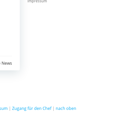
Impressum
e News
ssum
|
Zugang für den Chef
|
nach oben