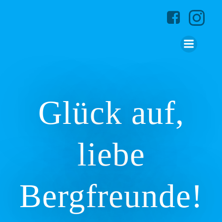
Zum
Inhalt
springen
Glück auf,
liebe
Bergfreunde!