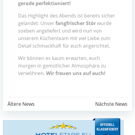
gerade perfektioniert!
Das Highlight des Abends ist bereits sicher
gelandet: Unser
fangfrischer Stör
wurde
soeben angeliefert und wird nun von
unserem Küchenteam mit viel Liebe zum
Detail schmackhaft für euch angerichtet.
Wir können es kaum erwarten, euch
morgen in gemütlicher Atmosphäre zu
verwöhnen.
Wir freuen uns auf euch!
Post
Post
Ältere News
Nächste News
navigation
navigation