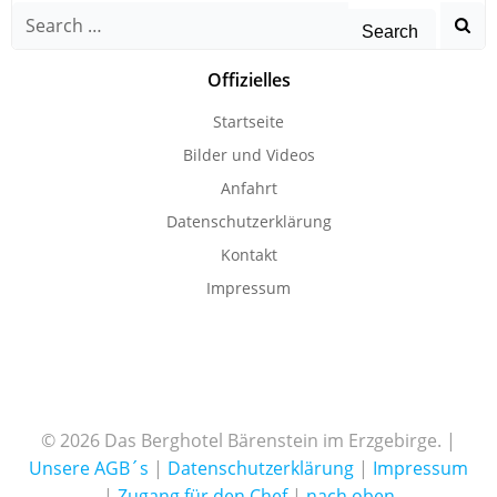
Search
for:
Offizielles
Startseite
Bilder und Videos
Anfahrt
Datenschutzerklärung
Kontakt
Impressum
© 2026 Das Berghotel Bärenstein im Erzgebirge. |
Unsere AGB´s
|
Datenschutzerklärung
|
Impressum
|
Zugang für den Chef
|
nach oben