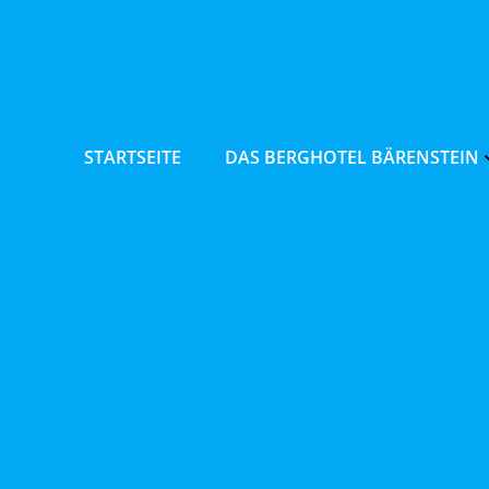
Zum
Inhalt
springen
STARTSEITE
DAS BERGHOTEL BÄRENSTEIN