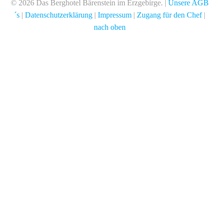
© 2026 Das Berghotel Bärenstein im Erzgebirge. |
Unsere AGB
´s
|
Datenschutzerklärung
|
Impressum
|
Zugang für den Chef
|
nach oben