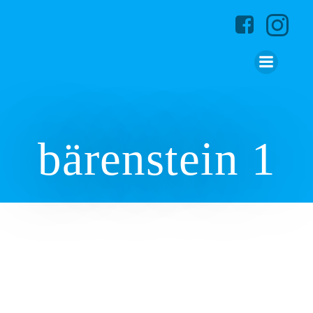
Zum
Inhalt
springen
bärenstein 1