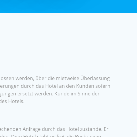
hlossen werden, über die mietweise Überlassung
erungen durch das Hotel an den Kunden sofern
ngungen ersetzt werden. Kunde im Sinne der
des Hotels.
echenden Anfrage durch das Hotel zustande. Er
erden. Dem Hotel steht es frei, die Buchungen