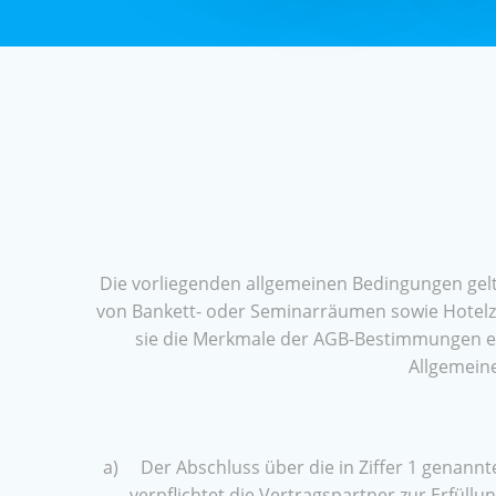
Die vorliegenden allgemeinen Bedingungen gelt
von Bankett- oder Seminarräumen sowie Hotel
sie die Merkmale der AGB-Bestimmungen erf
Allgemeine
a) Der Abschluss über die in Ziffer 1 genann
verpflichtet die Vertragspartner zur Erfüllu