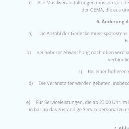
b) Alle Musikveranstaltungen müssen von den
der GEMA, die aus une
6. Änderung d
a) Die Anzahl der Gedecke muss spätestens 4 
E
b) Bei höherer Abweichung nach oben wird si
verbindli
c) Bei einer höheren A
d) Die Veranstalter werden gebeten, insbeso
e) Für Serviceleistungen, die ab 23:00 Uhr im
in bar an das zuständige Servicepersonal zu en
7. Abb