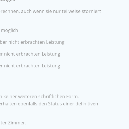
erechnen, auch wenn sie nur teilweise storniert
i möglich
ber nicht erbrachten Leistung
r nicht erbrachten Leistung
r nicht erbrachten Leistung
keiner weiteren schriftlichen Form.
halten ebenfalls den Status einer definitiven
mter Zimmer.