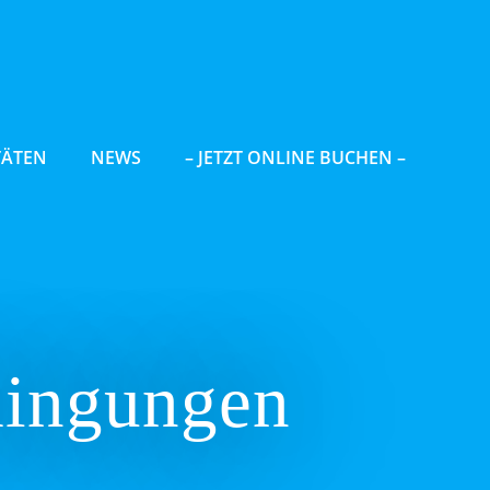
TÄTEN
NEWS
– JETZT ONLINE BUCHEN –
dingungen