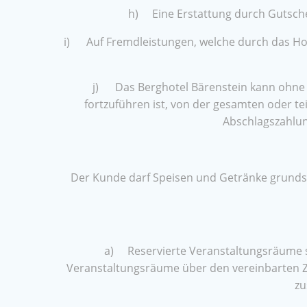
h) Eine Erstattung durch Gutsche
i) Auf Fremdleistungen, welche durch das Hote
j) Das Berghotel Bärenstein kann ohne B
fortzuführen ist, von der gesamten oder t
Abschlagszahlun
Der Kunde darf Speisen und Getränke grundsät
a) Reservierte Veranstaltungsräume st
Veranstaltungsräume über den vereinbarten Z
zu