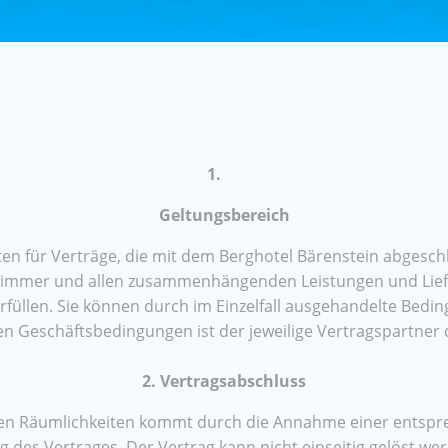
1.
Geltungsbereich
en für Verträge, die mit dem Berghotel Bärenstein abgesc
zimmer und allen zusammenhängenden Leistungen und Lief
üllen. Sie können durch im Einzelfall ausgehandelte Bedi
n Geschäftsbedingungen ist der jeweilige Vertragspartner 
2. Vertragsabschluss
ten Räumlichkeiten kommt durch die Annahme einer entspr
ng des Vertrages. Der Vertrag kann nicht einseitig gelöst w