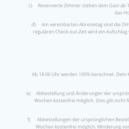
c) Reservierte Zimmer stehen dem Gast ab 14.
das Ho
d) Am vereinbarten Abreisetag sind die Zim
regulären Check-out-Zeit wird ein Aufschla
Ab 18.00 Uhr werden 100% berechnet. Dem Ku
e) Abbestellung und Änderungen der ursprüngli
Wochen kostenfrei möglich. Dies gilt nich
f) Abbestellungen der ursprünglichen Bestell
Wochen kostenfrei möglich. Minderung von