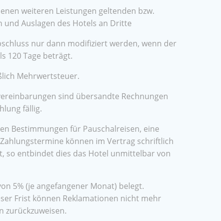
menen weiteren Leistungen geltenden bzw.
n und Auslagen des Hotels an Dritte
bschluss nur dann modifiziert werden, wenn der
s 120 Tage beträgt.
ßlich Mehrwertsteuer.
tvereinbarungen sind übersandte Rechnungen
lung fällig.
chen Bestimmungen für Pauschalreisen, eine
Zahlungstermine können im Vertrag schriftlich
 so entbindet dies das Hotel unmittelbar von
on 5% (je angefangener Monat) belegt.
eser Frist können Reklamationen nicht mehr
en zurückzuweisen.