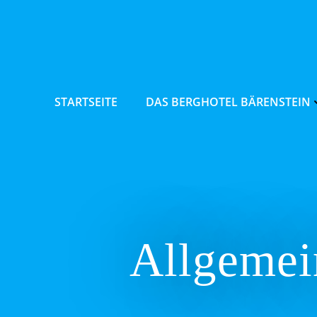
Zum
Inhalt
springen
STARTSEITE
DAS BERGHOTEL BÄRENSTEIN
Allgemei