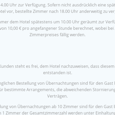
00 Uhr zur Verfügung. Sofern nicht ausdrücklich eine späte
tel vor, bestellte Zimmer nach 18.00 Uhr anderweitig zu ve
mer dem Hotel spätestens um 10.00 Uhr geräumt zur Verfügu
g von 10,00 € pro angefangener Stunde berechnet, wobei bei
Zimmerpreises fällig werden.
nden steht es frei, dem Hotel nachzuweisen, dass diesem 
entstanden ist.
chen Bestellung von Übernachtungen sind für den Gast bzw
t für bestimmte Arrangements, die abweichenden Stornierung
Verträgen.
ung von Übernachtungen ab 10 Zimmer sind für den Gast bzw.
 1 Zimmer der Gesamtzimmerzahl werden unter Einhaltung 