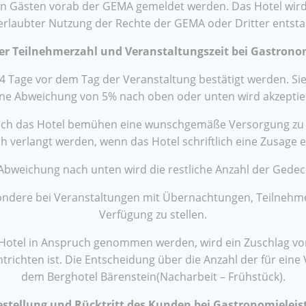
 Gästen vorab der GEMA gemeldet werden. Das Hotel wird
rlaubter Nutzung der Rechte der GEMA oder Dritter entstand
er Teilnehmerzahl und Veranstaltungszeit bei Gastrono
Tage vor dem Tag der Veranstaltung bestätigt werden. Sie
ine Abweichung von 5% nach oben oder unten wird akzeptier
ch das Hotel bemühen eine wunschgemäße Versorgung zu si
ch verlangt werden, wenn das Hotel schriftlich eine Zusage er
bweichung nach unten wird die restliche Anzahl der Gedeck
ndere bei Veranstaltungen mit Übernachtungen, Teilnehmerl
Verfügung zu stellen.
 Hotel in Anspruch genommen werden, wird ein Zuschlag von
trichten ist. Die Entscheidung über die Anzahl der für eine
dem Berghotel Bärenstein(Nacharbeit – Frühstück).
estellung und Rücktritt des Kunden bei Gastronomielei