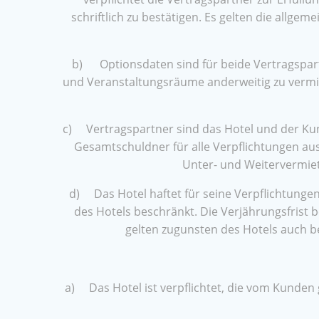
schriftlich zu bestätigen. Es gelten die al
b) Optionsdaten sind für beide Vertragspartn
und Veranstaltungsräume anderweitig zu vermie
c) Vertragspartner sind das Hotel und der Kun
Gesamtschuldner für alle Verpflichtungen au
Unter- und Weitervermiet
d) Das Hotel haftet für seine Verpflichtungen 
des Hotels beschränkt. Die Verjährungsfrist
gelten zugunsten des Hotels auch b
a) Das Hotel ist verpflichtet, die vom Kunde