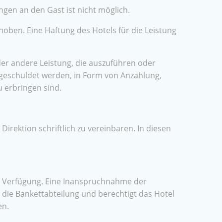
en an den Gast ist nicht möglich.
oben. Eine Haftung des Hotels für die Leistung
er andere Leistung, die auszuführen oder
 geschuldet werden, in Form von Anzahlung,
 erbringen sind.
rektion schriftlich zu vereinbaren. In diesen
ur Verfügung. Eine Inanspruchnahme der
ie Bankettabteilung und berechtigt das Hotel
en.