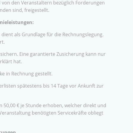
 von den Veranstaltern bezüglich Forderungen
en sind, freigestellt.
mieleistungen:
 dient als Grundlage für die Rechnungslegung.
t.
chern. Eine garantierte Zusicherung kann nur
klärt hat.
e in Rechnung gestellt.
isten spätestens bis 14 Tage vor Ankunft zur
 50,00 € je Stunde erhoben, welcher direkt und
 Veranstaltung benötigten Servicekräfte obliegt
stungen