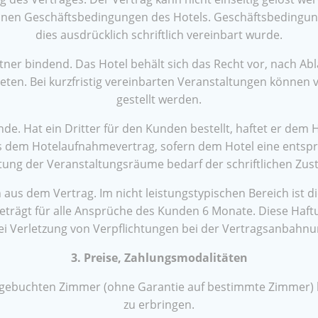
lgemeinen Geschäftsbedingungen des Hotels. Geschäftsbedin
dies ausdrücklich schriftlich vereinbart wurde.
er bindend. Das Hotel behält sich das Recht vor, nach Ab
ten. Bei kurzfristig vereinbarten Veranstaltungen können
gestellt werden.
de. Hat ein Dritter für den Kunden bestellt, haftet er d
s dem Hotelaufnahmevertrag, sofern dem Hotel eine entsprec
ung der Veranstaltungsräume bedarf der schriftlichen Zu
aus dem Vertrag. Im nicht leistungstypischen Bereich ist d
 beträgt für alle Ansprüche des Kunden 6 Monate. Diese Haf
ei Verletzung von Verpflichtungen bei der Vertragsanbahnun
3. Preise, Zahlungsmodalitäten
n gebuchten Zimmer (ohne Garantie auf bestimmte Zimmer) b
zu erbringen.