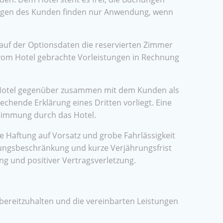
gungen des Kunden finden nur Anwendung, wenn
lauf der Optionsdaten die reservierten Zimmer
 vom Hotel gebrachte Vorleistungen in Rechnung
em Hotel gegenüber zusammen mit dem Kunden als
hende Erklärung eines Dritten vorliegt. Eine
stimmung durch das Hotel.
ie Haftung auf Vorsatz und grobe Fahrlässigkeit
tungsbeschränkung und kurze Verjährungsfrist
g und positiver Vertragsverletzung.
ereitzuhalten und die vereinbarten Leistungen