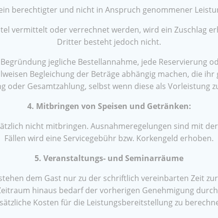
in berechtigter und nicht in Anspruch genommener Leistung
l vermittelt oder verrechnet werden, wird ein Zuschlag erh
Dritter besteht jedoch nicht.
egründung jegliche Bestellannahme, jede Reservierung od
eilweisen Begleichung der Beträge abhängig machen, die ihr
g oder Gesamtzahlung, selbst wenn diese als Vorleistung zu
4. Mitbringen von Speisen und Getränken:
zlich nicht mitbringen. Ausnahmeregelungen sind mit der Di
Fällen wird eine Servicegebühr bzw. Korkengeld erhoben.
5. Veranstaltungs- und Seminarräume
ehen dem Gast nur zu der schriftlich vereinbarten Zeit z
eitraum hinaus bedarf der vorherigen Genehmigung durch d
sätzliche Kosten für die Leistungsbereitstellung zu berechn